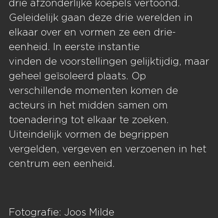
drie afzonderlijke koepels vertoond.
Geleidelijk gaan deze drie werelden in
elkaar over en vormen ze een drie-
eenheid. In eerste instantie
vinden de voorstellingen gelijktijdig, maar
geheel geïsoleerd plaats. Op
verschillende momenten komen de
acteurs in het midden samen om
toenadering tot elkaar te zoeken.
Uiteindelijk vormen de begrippen
vergelden, vergeven en verzoenen in het
centrum een eenheid.
Fotografie: Joos Milde