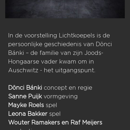
In de voorstelling Lichtkoepels is de
persoonlijke geschiedenis van Dönci
Bánki – de familie van zijn Joods-
Hongaarse vader kwam om in
Auschwitz - het uitgangspunt.
Dönci Bánki
concept en regie
Sanne Puijk
vormgeving
Mayke Roels
spel
Leona Bakker
spel
Wouter Ramakers en Raf Meijers